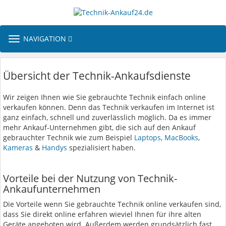
TOGGLE
NAVIGATION
NAVIGATION
Übersicht der Technik-Ankaufsdienste
Wir zeigen Ihnen wie Sie gebrauchte Technik einfach online
verkaufen können. Denn das Technik verkaufen im Internet ist
ganz einfach, schnell und zuverlässlich möglich. Da es immer
mehr Ankauf-Unternehmen gibt, die sich auf den Ankauf
gebrauchter Technik wie zum Beispiel
Laptops
,
MacBooks
,
Kameras
&
Handys
spezialisiert haben.
Vorteile bei der Nutzung von Technik-
Ankaufunternehmen
Die Vorteile wenn Sie gebrauchte Technik online verkaufen sind,
dass Sie direkt online erfahren wieviel Ihnen für ihre alten
Geräte angeboten wird. Außerdem werden grundsätzlich fast