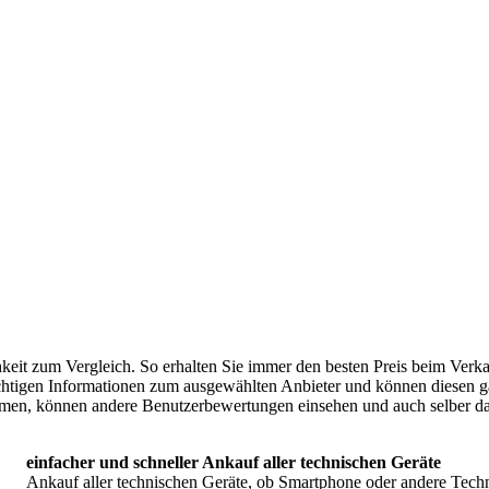
hkeit zum Vergleich. So erhalten Sie immer den besten Preis beim Verk
chtigen Informationen zum ausgewählten Anbieter und können diesen gan
ehmen, können andere Benutzerbewertungen einsehen und auch selber 
einfacher und schneller Ankauf aller technischen Geräte
Ankauf aller technischen Geräte, ob Smartphone oder andere Tech