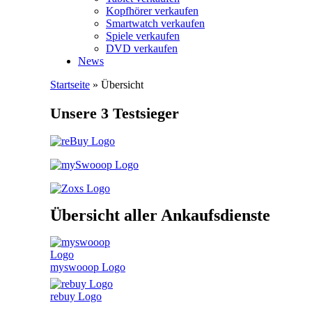
Kopfhörer verkaufen
Smartwatch verkaufen
Spiele verkaufen
DVD verkaufen
News
Startseite
» Übersicht
Unsere 3 Testsieger
Übersicht aller Ankaufsdienste
myswooop Logo
rebuy Logo