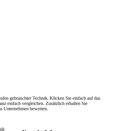
aufen gebrauchter Technik. Klicken Sie einfach auf das
z einfach vergleichen. Zusätzlich erhalten Sie
das Unternehmen bewerten.
nik