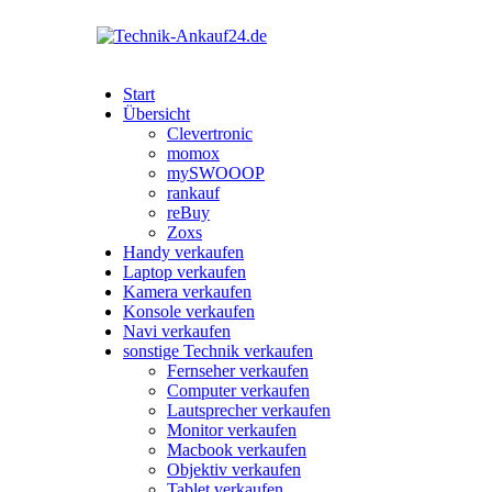
Start
Übersicht
Clevertronic
momox
mySWOOOP
rankauf
reBuy
Zoxs
Handy verkaufen
Laptop verkaufen
Kamera verkaufen
Konsole verkaufen
Navi verkaufen
sonstige Technik verkaufen
Fernseher verkaufen
Computer verkaufen
Lautsprecher verkaufen
Monitor verkaufen
Macbook verkaufen
Objektiv verkaufen
Tablet verkaufen