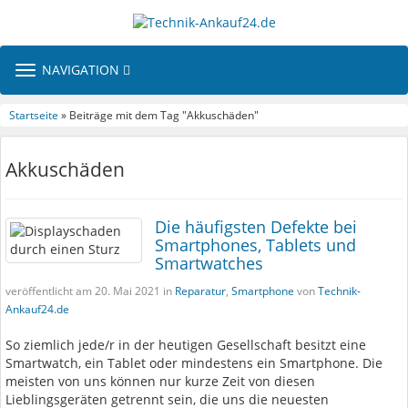
TOGGLE
NAVIGATION
NAVIGATION
Startseite
» Beiträge mit dem Tag "Akkuschäden"
Akkuschäden
Die häufigsten Defekte bei
Smartphones, Tablets und
Smartwatches
veröffentlicht am 20. Mai 2021 in
Reparatur
,
Smartphone
von
Technik-
Ankauf24.de
So ziemlich jede/r in der heutigen Gesellschaft besitzt eine
Smartwatch, ein Tablet oder mindestens ein Smartphone. Die
meisten von uns können nur kurze Zeit von diesen
Lieblingsgeräten getrennt sein, die uns die neuesten