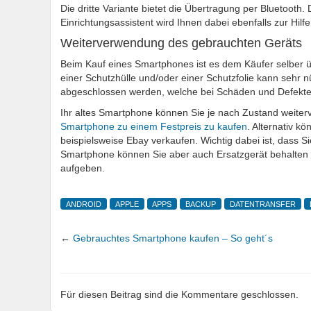
Die dritte Variante bietet die Übertragung per Bluetooth.
Einrichtungsassistent wird Ihnen dabei ebenfalls zur Hilf
Weiterverwendung des gebrauchten Geräts
Beim Kauf eines Smartphones ist es dem Käufer selber 
einer Schutzhülle und/oder einer Schutzfolie kann sehr n
abgeschlossen werden, welche bei Schäden und Defekten
Ihr altes Smartphone können Sie je nach Zustand weiter
Smartphone zu einem Festpreis zu kaufen
. Alternativ k
beispielsweise Ebay verkaufen. Wichtig dabei ist, dass 
Smartphone können Sie aber auch Ersatzgerät behalten 
aufgeben.
ANDROID
APPLE
APPS
BACKUP
DATENTRANSFER
←
Gebrauchtes Smartphone kaufen – So geht´s
Für diesen Beitrag sind die Kommentare geschlossen.