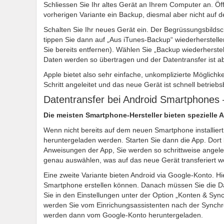
Schliessen Sie Ihr altes Gerät an Ihrem Computer an. Öf
vorherigen Variante ein Backup, diesmal aber nicht auf 
Schalten Sie Ihr neues Gerät ein. Der Begrüssungsbilds
tippen Sie dann auf „Aus iTunes-Backup“ wiederherstell
Sie bereits entfernen). Wählen Sie „Backup wiederherst
Daten werden so übertragen und der Datentransfer ist a
Apple bietet also sehr einfache, unkomplizierte Möglichk
Schritt angeleitet und das neue Gerät ist schnell betriebs
Datentransfer bei Android Smartphones – 
Die meisten Smartphone-Hersteller bieten spezielle A
Wenn nicht bereits auf dem neuen Smartphone installier
heruntergeladen werden. Starten Sie dann die App. Dort
Anweisungen der App, Sie werden so schrittweise angelei
genau auswählen, was auf das neue Gerät transferiert we
Eine zweite Variante bieten Android via Google-Konto. Hi
Smartphone erstellen können. Danach müssen Sie die Da
Sie in den Einstellungen unter der Option „Konten & Syn
werden Sie vom Einrichungsassistenten nach der Synchr
werden dann vom Google-Konto heruntergeladen.