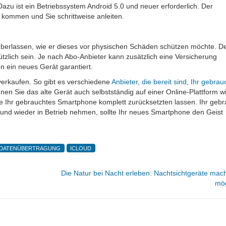
 Dazu ist ein Betriebssystem Android 5.0 und neuer erforderlich. Der
e kommen und Sie schrittweise anleiten.
überlassen, wie er dieses vor physischen Schäden schützen möchte. D
ützlich sein. Je nach Abo-Anbieter kann zusätzlich eine Versicherung
 ein neues Gerät garantiert.
verkaufen. So gibt es verschiedene
Anbieter, die bereit sind, Ihr gebrau
önnen Sie das alte Gerät auch selbstständig auf einer Online-Plattform w
Sie Ihr gebrauchtes Smartphone komplett zurücksetzten lassen. Ihr geb
und wieder in Betrieb nehmen, sollte Ihr neues Smartphone den Geist
DATENÜBERTRAGUNG
ICLOUD
Die Natur bei Nacht erleben: Nachtsichtgeräte mac
mög