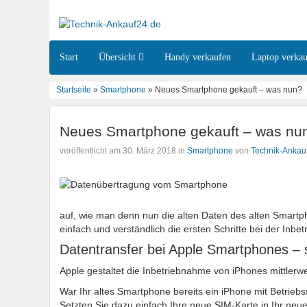
Start
Übersicht
Handy verkaufen
Laptop verka
Startseite
»
Smartphone
» Neues Smartphone gekauft – was nun?
Neues Smartphone gekauft – was nu
veröffentlicht am 30. März 2018 in
Smartphone
von
Technik-Ankau
auf, wie man denn nun die alten Daten des alten Smartph
einfach und verständlich die ersten Schritte bei der In
Datentransfer bei Apple Smartphones – so
Apple gestaltet die Inbetriebnahme von iPhones mittlerwe
War Ihr altes Smartphone bereits ein iPhone mit Betrieb
Setzten Sie dazu einfach Ihre neue SIM-Karte in Ihr neue