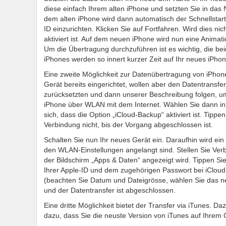
diese einfach Ihrem alten iPhone und setzten Sie in das 
dem alten iPhone wird dann automatisch der Schnellstart-
ID einzurichten. Klicken Sie auf Fortfahren. Wird dies nic
aktiviert ist. Auf dem neuen iPhone wird nun eine Anima
Um die Übertragung durchzuführen ist es wichtig, die be
iPhones werden so innert kurzer Zeit auf Ihr neues iPhon
Eine zweite Möglichkeit zur Datenübertragung von iPhone
Gerät bereits eingerichtet, wollen aber den Datentransf
zurücksetzten und dann unserer Beschreibung folgen, um
iPhone über WLAN mit dem Internet. Wählen Sie dann in „
sich, dass die Option „iCloud-Backup“ aktiviert ist. Tippe
Verbindung nicht, bis der Vorgang abgeschlossen ist.
Schalten Sie nun Ihr neues Gerät ein. Daraufhin wird ei
den WLAN-Einstellungen angelangt sind. Stellen Sie Ver
der Bildschirm „Apps & Daten“ angezeigt wird. Tippen Si
Ihrer Apple-ID und dem zugehörigen Passwort bei iClou
(beachten Sie Datum und Dateigrösse, wählen Sie das ne
und der Datentransfer ist abgeschlossen.
Eine dritte Möglichkeit bietet der Transfer via iTunes. 
dazu, dass Sie die neuste Version von iTunes auf Ihrem 