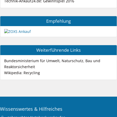
Technik-Ankauf24.de: Gewinnspiel 2016
Empfehlung
Weiterführende Links
Bundesministerium für Umwelt, Naturschutz, Bau und
Reaktorsicherheit
Wikipedia: Recycling
Wissenswertes & Hilfreiches