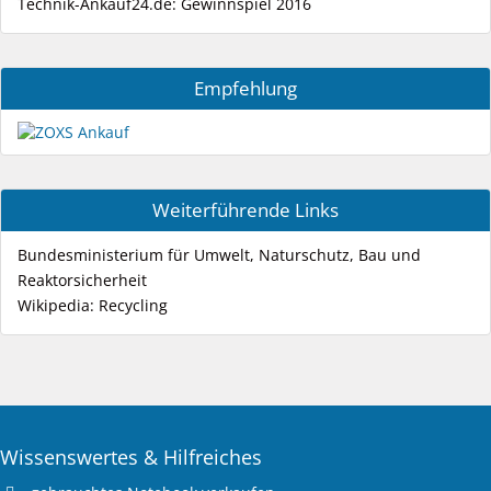
Technik-Ankauf24.de: Gewinnspiel 2016
Empfehlung
Weiterführende Links
Bundesministerium für Umwelt, Naturschutz, Bau und
Reaktorsicherheit
Wikipedia: Recycling
Wissenswertes & Hilfreiches