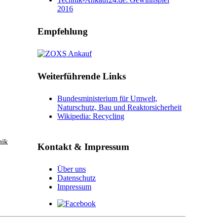
2016
Empfehlung
Weiterführende Links
Bundesministerium für Umwelt,
Naturschutz, Bau und Reaktorsicherheit
Wikipedia: Recycling
nik
Kontakt & Impressum
Über uns
Datenschutz
Impressum