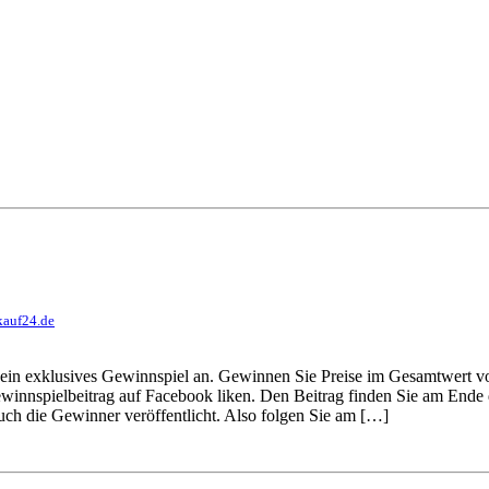
kauf24.de
ein exklusives Gewinnspiel an. Gewinnen Sie Preise im Gesamtwert v
innspielbeitrag auf Facebook liken. Den Beitrag finden Sie am Ende d
ch die Gewinner veröffentlicht. Also folgen Sie am […]