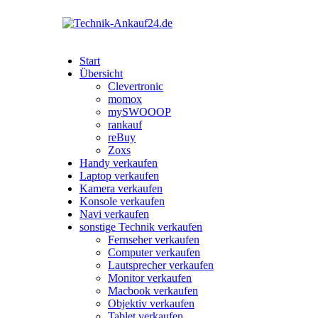
Start
Übersicht
Clevertronic
momox
mySWOOOP
rankauf
reBuy
Zoxs
Handy verkaufen
Laptop verkaufen
Kamera verkaufen
Konsole verkaufen
Navi verkaufen
sonstige Technik verkaufen
Fernseher verkaufen
Computer verkaufen
Lautsprecher verkaufen
Monitor verkaufen
Macbook verkaufen
Objektiv verkaufen
Tablet verkaufen