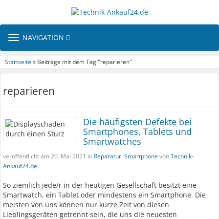
TOGGLE
NAVIGATION
NAVIGATION
Startseite
» Beiträge mit dem Tag "reparieren"
reparieren
Die häufigsten Defekte bei
Smartphones, Tablets und
Smartwatches
veröffentlicht am 20. Mai 2021 in
Reparatur
,
Smartphone
von
Technik-
Ankauf24.de
So ziemlich jede/r in der heutigen Gesellschaft besitzt eine
Smartwatch, ein Tablet oder mindestens ein Smartphone. Die
meisten von uns können nur kurze Zeit von diesen
Lieblingsgeräten getrennt sein, die uns die neuesten