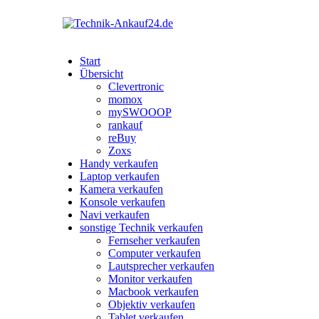
Start
Übersicht
Clevertronic
momox
mySWOOOP
rankauf
reBuy
Zoxs
Handy verkaufen
Laptop verkaufen
Kamera verkaufen
Konsole verkaufen
Navi verkaufen
sonstige Technik verkaufen
Fernseher verkaufen
Computer verkaufen
Lautsprecher verkaufen
Monitor verkaufen
Macbook verkaufen
Objektiv verkaufen
Tablet verkaufen