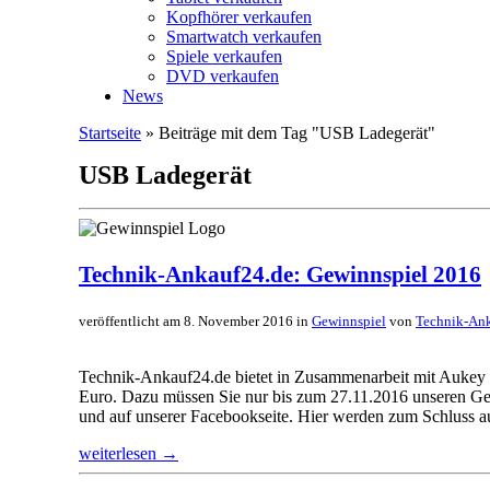
Kopfhörer verkaufen
Smartwatch verkaufen
Spiele verkaufen
DVD verkaufen
News
Startseite
» Beiträge mit dem Tag "USB Ladegerät"
USB Ladegerät
Technik-Ankauf24.de: Gewinnspiel 2016
veröffentlicht am 8. November 2016 in
Gewinnspiel
von
Technik-An
Technik-Ankauf24.de bietet in Zusammenarbeit mit Aukey 
Euro. Dazu müssen Sie nur bis zum 27.11.2016 unseren Gew
und auf unserer Facebookseite. Hier werden zum Schluss au
weiterlesen →