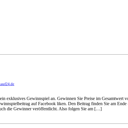
kauf24.de
ein exklusives Gewinnspiel an. Gewinnen Sie Preise im Gesamtwert v
innspielbeitrag auf Facebook liken. Den Beitrag finden Sie am Ende d
ch die Gewinner veröffentlicht. Also folgen Sie am […]