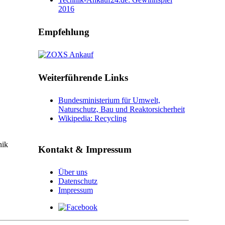
2016
Empfehlung
Weiterführende Links
Bundesministerium für Umwelt,
Naturschutz, Bau und Reaktorsicherheit
Wikipedia: Recycling
nik
Kontakt & Impressum
Über uns
Datenschutz
Impressum