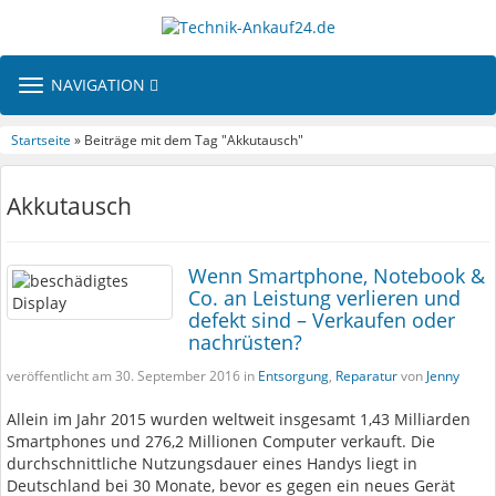
TOGGLE
NAVIGATION
NAVIGATION
Startseite
» Beiträge mit dem Tag "Akkutausch"
Akkutausch
Wenn Smartphone, Notebook &
Co. an Leistung verlieren und
defekt sind – Verkaufen oder
nachrüsten?
veröffentlicht am 30. September 2016 in
Entsorgung
,
Reparatur
von
Jenny
Allein im Jahr 2015 wurden weltweit insgesamt 1,43 Milliarden
Smartphones und 276,2 Millionen Computer verkauft. Die
durchschnittliche Nutzungsdauer eines Handys liegt in
Deutschland bei 30 Monate, bevor es gegen ein neues Gerät