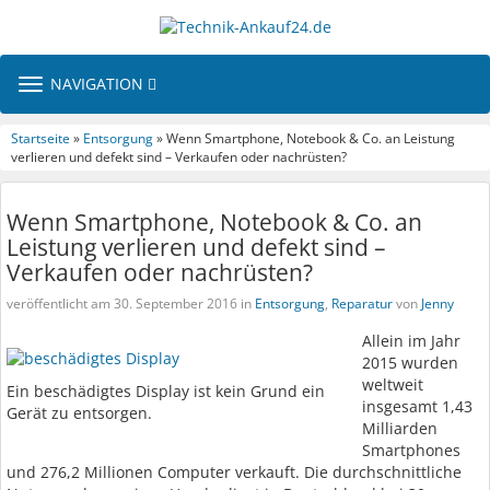
TOGGLE
NAVIGATION
NAVIGATION
Startseite
»
Entsorgung
» Wenn Smartphone, Notebook & Co. an Leistung
verlieren und defekt sind – Verkaufen oder nachrüsten?
Wenn Smartphone, Notebook & Co. an
Leistung verlieren und defekt sind –
Verkaufen oder nachrüsten?
veröffentlicht am 30. September 2016 in
Entsorgung
,
Reparatur
von
Jenny
Allein im Jahr
2015 wurden
weltweit
Ein beschädigtes Display ist kein Grund ein
insgesamt 1,43
Gerät zu entsorgen.
Milliarden
Smartphones
und 276,2 Millionen Computer verkauft. Die durchschnittliche