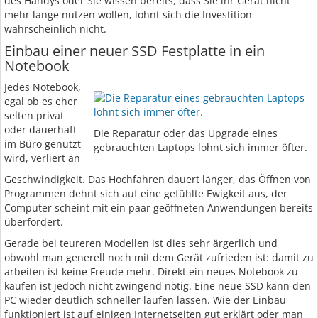
des Handys oder Sie wissen bereits, dass Sie ihr Gerät nicht
mehr lange nutzen wollen, lohnt sich die Investition
wahrscheinlich nicht.
Einbau einer neuer SSD Festplatte in ein
Notebook
Jedes Notebook,
egal ob es eher
selten privat
oder dauerhaft
Die Reparatur oder das Upgrade eines
im Büro genutzt
gebrauchten Laptops lohnt sich immer öfter.
wird, verliert an
Geschwindigkeit. Das Hochfahren dauert länger, das Öffnen von
Programmen dehnt sich auf eine gefühlte Ewigkeit aus, der
Computer scheint mit ein paar geöffneten Anwendungen bereits
überfordert.
Gerade bei teureren Modellen ist dies sehr ärgerlich und
obwohl man generell noch mit dem Gerät zufrieden ist: damit zu
arbeiten ist keine Freude mehr. Direkt ein neues Notebook zu
kaufen ist jedoch nicht zwingend nötig. Eine neue SSD kann den
PC wieder deutlich schneller laufen lassen. Wie der Einbau
funktioniert ist auf einigen Internetseiten gut erklärt oder man