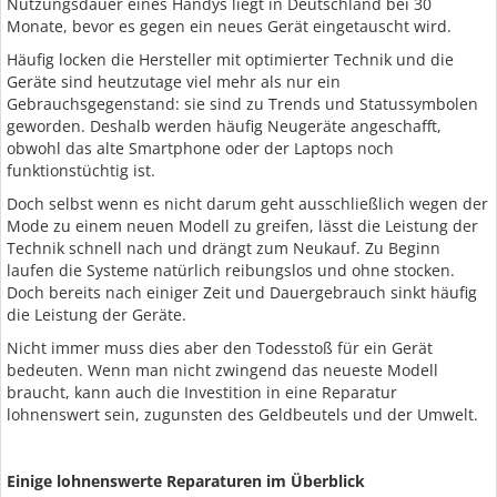
Nutzungsdauer eines Handys liegt in Deutschland bei 30
Monate, bevor es gegen ein neues Gerät eingetauscht wird.
Häufig locken die Hersteller mit optimierter Technik und die
Geräte sind heutzutage viel mehr als nur ein
Gebrauchsgegenstand: sie sind zu Trends und Statussymbolen
geworden. Deshalb werden häufig Neugeräte angeschafft,
obwohl das alte Smartphone oder der Laptops noch
funktionstüchtig ist.
Doch selbst wenn es nicht darum geht ausschließlich wegen der
Mode zu einem neuen Modell zu greifen, lässt die Leistung der
Technik schnell nach und drängt zum Neukauf. Zu Beginn
laufen die Systeme natürlich reibungslos und ohne stocken.
Doch bereits nach einiger Zeit und Dauergebrauch sinkt häufig
die Leistung der Geräte.
Nicht immer muss dies aber den Todesstoß für ein Gerät
bedeuten. Wenn man nicht zwingend das neueste Modell
braucht, kann auch die Investition in eine Reparatur
lohnenswert sein, zugunsten des Geldbeutels und der Umwelt.
Einige lohnenswerte Reparaturen im Überblick