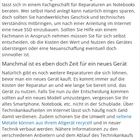
lässt sich in einem Fachgeschäft für Reparaturen an Notebooks
beraten. Wer selbst Hand anlegt kann natürlich einiges sparen,
doch sollten Sie handwerkliches Geschick und technisches
Verständnis mitbringen, um nach einer Anleitung im Internet
eine neue SSD einzubauen. Sollten Sie Hilfe von einem
Fachmann in Anspruch nehmen müssen Sie für sich selbst
entscheiden, ob die Kosten den Wert und Nutzen des Gerätes
übersteigen oder eine Neuanschaffung eventuell doch
sinnvoller ist.
Manchmal ist es eben doch Zeit für ein neues Gerät
Natürlich gibt es noch weitere Reparaturen die sich lohnen,
bevor man ein neues Gerät kauft. Es kommt immer auf die
Kosten der Reparatur an und wie lange Sie bereit sind, das
Gerät zu nutzen. Falls Sie nun zu der Entscheidung kommen
sollten auf ein neues Modell umzusteigen, vergessen Sie Ihr
altes Smartphone, Notebook, etc. nicht in der Schublade. Über
Technikankaufseiten im Internet lässt sich häufig noch Geld
damit verdienen. Zudem schonen Sie die Umwelt und
seltene
Metalle können aus Ihrem Altgerät recycelt
und in neuer
Technik verbaut werden. Nähere Informationen zu den
verschiedenen Anbietern und dem Ablauf des Technikankaufs