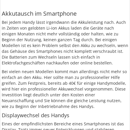
Akkutausch im Smartphone
Bei jedem Handy lässt irgendwann die Akkuleistung nach. Auch
in Zeiten von gelobten Li-ion Akkus laden die Geräte nach
einigen Monaten nicht mehr vollständig oder halten, wie zu
Beginn der Nutzung, keinen ganzen Tag durch. Bei einigen
Modellen ist es kein Problem selbst den Akku zu wechseln, wenn
das Gehäuse des Smartphones nicht komplett verschraubt ist.
Die Batterien zum Wechseln lassen sich einfach in
Elektrofachgeschäften nachkaufen oder online bestellen.
Bei vielen neuen Modellen kommt man allerdings nicht mehr so
einfach an den Akku. Hier sollte man zu professioneller Hilfe
greifen. Zum Festpreis, bereits ab 40€ für einige Handymodelle,
wird hier ein professioneller Akkuwechsel vorgenommen. Diese
Investition liegt deutlich unter den Kosten einer
Neuanschaffung und Sie können die gleiche Leistung nutzen,
wie zu Beginn der Inbetriebnahme des Handys.
Displaywechsel des Handys
Eines der empfindlichsten Bereiche eines Smartphones ist das
Display. Trotz immer neuer Entwicklungen und stabileren