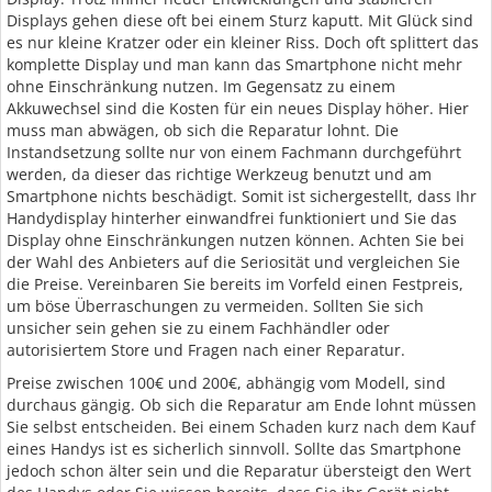
Displays gehen diese oft bei einem Sturz kaputt. Mit Glück sind
es nur kleine Kratzer oder ein kleiner Riss. Doch oft splittert das
komplette Display und man kann das Smartphone nicht mehr
ohne Einschränkung nutzen. Im Gegensatz zu einem
Akkuwechsel sind die Kosten für ein neues Display höher. Hier
muss man abwägen, ob sich die Reparatur lohnt. Die
Instandsetzung sollte nur von einem Fachmann durchgeführt
werden, da dieser das richtige Werkzeug benutzt und am
Smartphone nichts beschädigt. Somit ist sichergestellt, dass Ihr
Handydisplay hinterher einwandfrei funktioniert und Sie das
Display ohne Einschränkungen nutzen können. Achten Sie bei
der Wahl des Anbieters auf die Seriosität und vergleichen Sie
die Preise. Vereinbaren Sie bereits im Vorfeld einen Festpreis,
um böse Überraschungen zu vermeiden. Sollten Sie sich
unsicher sein gehen sie zu einem Fachhändler oder
autorisiertem Store und Fragen nach einer Reparatur.
Preise zwischen 100€ und 200€, abhängig vom Modell, sind
durchaus gängig. Ob sich die Reparatur am Ende lohnt müssen
Sie selbst entscheiden. Bei einem Schaden kurz nach dem Kauf
eines Handys ist es sicherlich sinnvoll. Sollte das Smartphone
jedoch schon älter sein und die Reparatur übersteigt den Wert