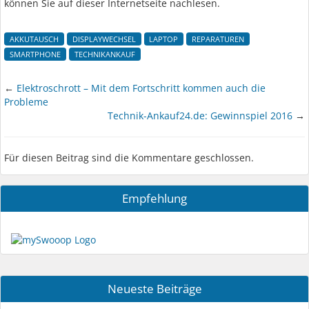
können Sie auf dieser Internetseite nachlesen.
AKKUTAUSCH
DISPLAYWECHSEL
LAPTOP
REPARATUREN
SMARTPHONE
TECHNIKANKAUF
←
Elektroschrott – Mit dem Fortschritt kommen auch die
Probleme
Technik-Ankauf24.de: Gewinnspiel 2016
→
Für diesen Beitrag sind die Kommentare geschlossen.
Empfehlung
Neueste Beiträge