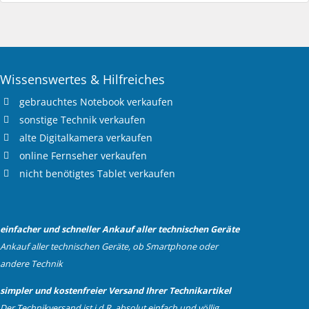
Wissenswertes & Hilfreiches
gebrauchtes
Notebook verkaufen
sonstige Technik verkaufen
alte
Digitalkamera verkaufen
online
Fernseher verkaufen
nicht benötigtes
Tablet verkaufen
einfacher und schneller Ankauf aller technischen Geräte
Ankauf aller technischen Geräte, ob Smartphone oder
andere Technik
simpler und kostenfreier Versand Ihrer Technikartikel
Der Technikversand ist i.d.R. absolut einfach und völlig