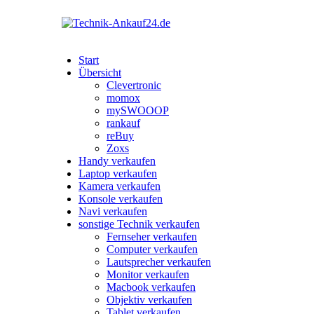
Start
Übersicht
Clevertronic
momox
mySWOOOP
rankauf
reBuy
Zoxs
Handy verkaufen
Laptop verkaufen
Kamera verkaufen
Konsole verkaufen
Navi verkaufen
sonstige Technik verkaufen
Fernseher verkaufen
Computer verkaufen
Lautsprecher verkaufen
Monitor verkaufen
Macbook verkaufen
Objektiv verkaufen
Tablet verkaufen