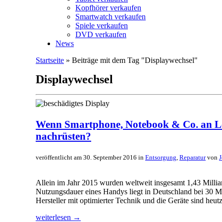
Kopfhörer verkaufen
Smartwatch verkaufen
Spiele verkaufen
DVD verkaufen
News
Startseite
» Beiträge mit dem Tag "Displaywechsel"
Displaywechsel
Wenn Smartphone, Notebook & Co. an Lei
nachrüsten?
veröffentlicht am 30. September 2016 in
Entsorgung
,
Reparatur
von
Allein im Jahr 2015 wurden weltweit insgesamt 1,43 Milli
Nutzungsdauer eines Handys liegt in Deutschland bei 30 Mo
Hersteller mit optimierter Technik und die Geräte sind heut
weiterlesen →