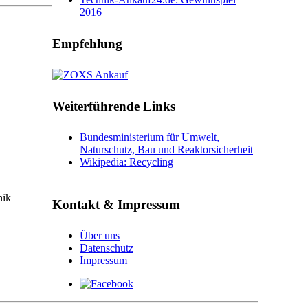
2016
Empfehlung
Weiterführende Links
Bundesministerium für Umwelt,
Naturschutz, Bau und Reaktorsicherheit
Wikipedia: Recycling
nik
Kontakt & Impressum
Über uns
Datenschutz
Impressum