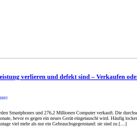
stung verlieren und defekt sind – Verkaufen ode
Jenny
arden Smartphones und 276,2 Millionen Computer verkauft. Die durchsc
nate, bevor es gegen ein neues Gerät eingetauscht wird. Häufig locke
zutage viel mehr als nur ein Gebrauchsgegenstand: sie sind zu […]