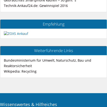
Gebrauchtes Smartphone kaufen – So geht´s
Technik-Ankauf24.de: Gewinnspiel 2016
Empfehlung
Weiterführende Links
Bundesministerium für Umwelt, Naturschutz, Bau und
Reaktorsicherheit
Wikipedia: Recycling
Wissenswertes & Hilfreiches