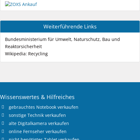
Weiterführende Links
Bundesministerium für Umwelt, Naturschutz, Bau und
Reaktorsicherheit
Wikipedia: Recycling
Wissenswertes & Hilfreiches
gebrauchtes
Notebook verkaufen
sonstige Technik verkaufen
alte
Digitalkamera verkaufen
online
Fernseher verkaufen
nicht benötigtes
Tablet verkaufen