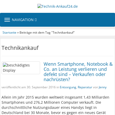
TOGGLE
NAVIGATION
NAVIGATION
Startseite
» Beiträge mit dem Tag "Technikankauf"
Technikankauf
Wenn Smartphone, Notebook &
Co. an Leistung verlieren und
defekt sind – Verkaufen oder
nachrüsten?
veröffentlicht am 30. September 2016 in
Entsorgung
,
Reparatur
von
Jenny
Allein im Jahr 2015 wurden weltweit insgesamt 1,43 Milliarden
Smartphones und 276,2 Millionen Computer verkauft. Die
durchschnittliche Nutzungsdauer eines Handys liegt in
Deutschland bei 30 Monate, bevor es gegen ein neues Gerät